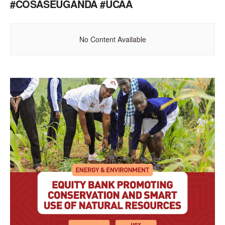
#COSASEUGANDA #UCAA
No Content Available