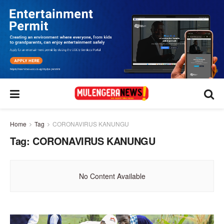
Home
Tag
CORONAVIRUS KANUNGU
Tag:
CORONAVIRUS KANUNGU
No Content Available