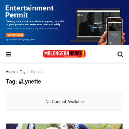
Home
Tag
#Lynette
Tag:
#Lynette
No Content Available