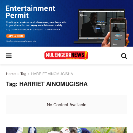
Home
Tag
HARRIET AINOMUGISHA
Tag:
HARRIET AINOMUGISHA
No Content Available