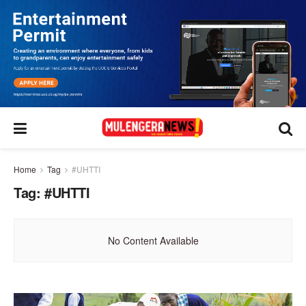
Home
Tag
#UHTTI
Tag:
#UHTTI
No Content Available