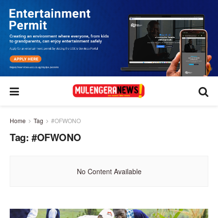
Home
Tag
#OFWONO
Tag:
#OFWONO
No Content Available