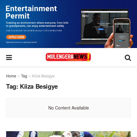
Home
Tag
Kiiza Besigye
Tag:
Kiiza Besigye
No Content Available