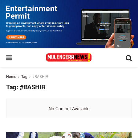
Home
Tag
#BASHIR
Tag:
#BASHIR
No Content Available